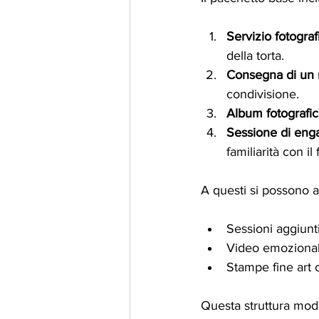
Servizio fotogra
della torta.
Consegna di un 
condivisione.
Album fotografic
Sessione di en
familiarità con il
A questi si possono a
Sessioni aggiunti
Video emozional
Stampe fine art 
Questa struttura modu