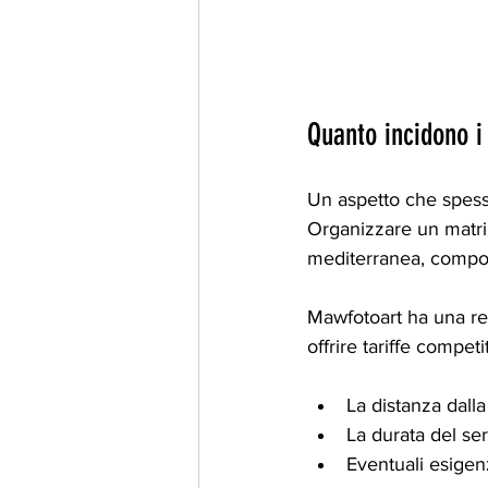
Quanto incidono i 
Un aspetto che spesso 
Organizzare un matri
mediterranea, comport
Mawfotoart ha una ret
offrire tariffe compet
La distanza dalla
La durata del ser
Eventuali esigenz