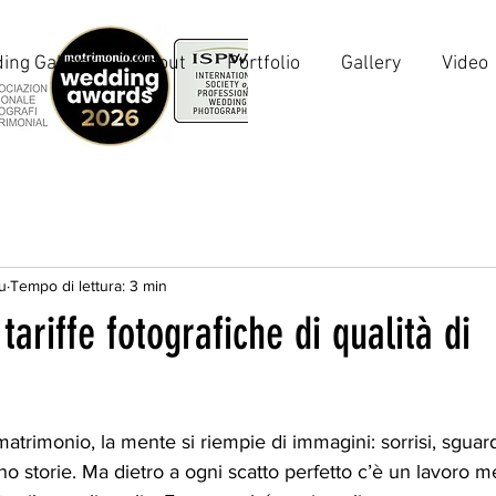
ing Gallery
About
Portfolio
Gallery
Video
u
Tempo di lettura: 3 min
tariffe fotografiche di qualità di
rimonio, la mente si riempie di immagini: sorrisi, sguardi
no storie. Ma dietro a ogni scatto perfetto c’è un lavoro me