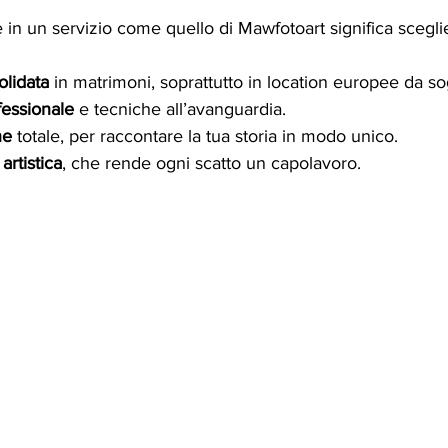
 in un servizio come quello di Mawfotoart significa scegli
olidata
 in matrimoni, soprattutto in location europee da s
fessionale
 e tecniche all’avanguardia.
ne
 totale, per raccontare la tua storia in modo unico.
artistica
, che rende ogni scatto un capolavoro.