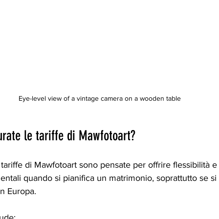
Eye-level view of a vintage camera on a wooden table
rate le tariffe di Mawfotoart?
tariffe di Mawfotoart sono pensate per offrire flessibilità e
tali quando si pianifica un matrimonio, soprattutto se si t
in Europa.
lude: