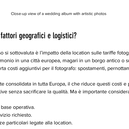
Close-up view of a wedding album with artistic photos
fattori geografici e logistici?
si sottovaluta è l’impatto della location sulle tariffe fotog
monio in una città europea, magari in un borgo antico o s
a costi aggiuntivi per il fotografo: spostamenti, pernotta
e consolidata in tutta Europa, il che riduce questi costi e
itive senza sacrificare la qualità. Ma è importante consider
 base operativa.
vizio richiesto.
e particolari legate alla location.