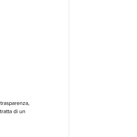
 trasparenza, 
ratta di un 