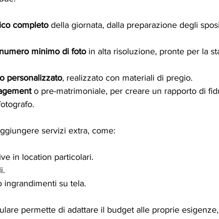
fico completo
 della giornata, dalla preparazione degli sposi 
numero minimo di foto
 in alta risoluzione, pronte per la s
o personalizzato
, realizzato con materiali di pregio.
gagement
 o pre-matrimoniale, per creare un rapporto di fid
 fotografo.
ggiungere servizi extra, come:
ve in location particolari.
i.
o ingrandimenti su tela.
lare permette di adattare il budget alle proprie esigenze