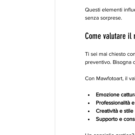
Questi elementi infl
senza sorprese.
Come valutare il 
Ti sei mai chiesto co
preventivo. Bisogna c
Con Mawfotoart, il val
Emozione cattur
Professionalità e 
Creatività e stile
Supporto e cons