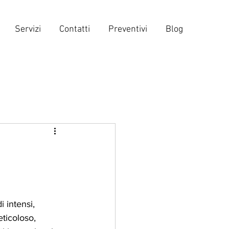
Servizi
Contatti
Preventivi
Blog
 intensi, 
ticoloso, 