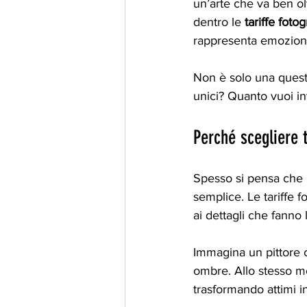
un’arte che va ben ol
dentro le 
tariffe fotog
rappresenta emozione,
Non è solo una quest
unici? Quanto vuoi i
Perché scegliere t
Spesso si pensa che u
semplice. Le tariffe 
ai dettagli che fanno
Immagina un pittore c
ombre. Allo stesso m
trasformando attimi in