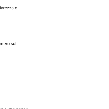
iarezza e 
umero sul 