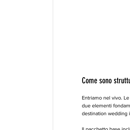
Come sono struttu
Entriamo nel vivo. Le 
due elementi fondamen
destination wedding 
Il pacchetto base inc