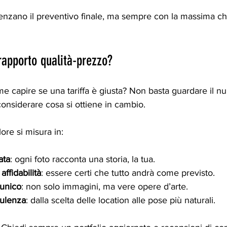
uenzano il preventivo finale, ma sempre con la massima ch
rapporto qualità-prezzo?
me capire se una tariffa è giusta? Non basta guardare il n
onsiderare cosa si ottiene in cambio.
ore si misura in:
ata
: ogni foto racconta una storia, la tua.
affidabilità
: essere certi che tutto andrà come previsto.
 unico
: non solo immagini, ma vere opere d’arte.
ulenza
: dalla scelta delle location alle pose più naturali.