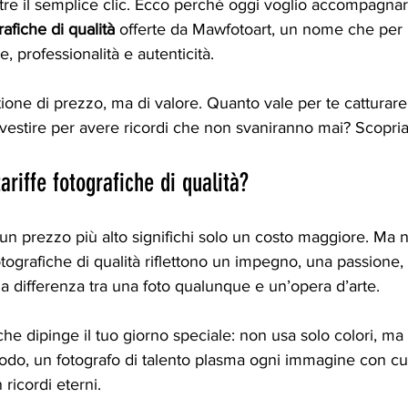
tre il semplice clic. Ecco perché oggi voglio accompagnart
rafiche di qualità
 offerte da Mawfotoart, un nome che per
 professionalità e autenticità.
ione di prezzo, ma di valore. Quanto vale per te catturar
nvestire per avere ricordi che non svaniranno mai? Scopri
ariffe fotografiche di qualità?
n prezzo più alto significhi solo un costo maggiore. Ma n
fotografiche di qualità riflettono un impegno, una passione,
 la differenza tra una foto qualunque e un’opera d’arte.
he dipinge il tuo giorno speciale: non usa solo colori, ma 
odo, un fotografo di talento plasma ogni immagine con cu
 ricordi eterni.