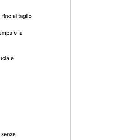
fino al taglio 
tampa e la 
ucia e 
, senza 