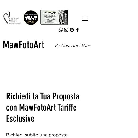
MawFotoArt
By Giovanni Maw
Richiedi la Tua Proposta
con MawFotoArt Tariffe
Esclusive
Richiedi subito una proposta